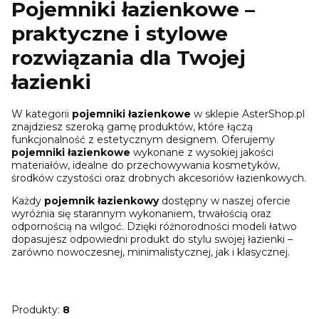
Pojemniki łazienkowe –
praktyczne i stylowe
rozwiązania dla Twojej
łazienki
W kategorii
pojemniki łazienkowe
w sklepie AsterShop.pl
znajdziesz szeroką gamę produktów, które łączą
funkcjonalność z estetycznym designem. Oferujemy
pojemniki łazienkowe
wykonane z wysokiej jakości
materiałów, idealne do przechowywania kosmetyków,
środków czystości oraz drobnych akcesoriów łazienkowych.
Każdy
pojemnik łazienkowy
dostępny w naszej ofercie
wyróżnia się starannym wykonaniem, trwałością oraz
odpornością na wilgoć. Dzięki różnorodności modeli łatwo
dopasujesz odpowiedni produkt do stylu swojej łazienki –
zarówno nowoczesnej, minimalistycznej, jak i klasycznej.
Produkty:
8