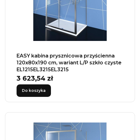
EASY kabina prysznicowa przyścienna
120x80x190 cm, wariant L/P szkło czyste
EL1215EL3215EL3215
3 623,54 zł
Cena
Do koszyka