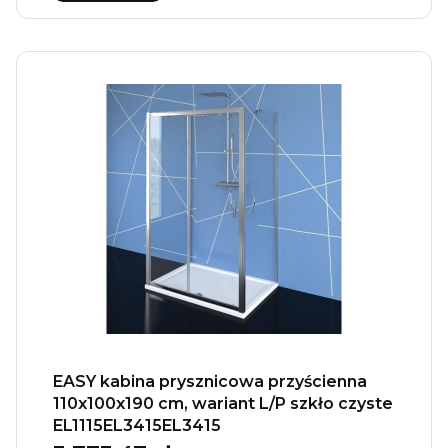
EASY kabina prysznicowa przyścienna
110x100x190 cm, wariant L/P szkło czyste
EL1115EL3415EL3415