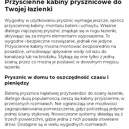
Przyścienne kabiny prysznicowe do
Twojej łazienki
Wygodny w użytkowaniu prysznic wymaga jeszcze, oprócz
przyściennej kabiny, montażu baterii i uchwytu. Właśnie
dlatego najczęściej prysznic znajduje się w rogu łazienki,
skrywając się za innymi elementami wyposażenia. To
wygodne i bezpieczne rozwiązanie, jednak nie jedyne.
Przyścienne kabiny można montować bezpośrednio na
posadzce, umożliwiając spływanie wody od razu do
kanalizacji lub na brodziku. Stykają się one tylko z jedną
ścianą, przez co można je postawić w dowolnym miejscu
łazienki.
Prysznic w domu to oszczędność czasu i
pieniędzy
Baterię prysznica najłatwiej przytwierdzić do ściany łazienki,
dlatego dużą popularnością cieszą się kabiny przyścienne, w
przeróżnych rozmiarach. Nie ograniczają one możliwości
zagospodarowania pomieszczenia, gdyż potrzebują jedynie
jednej ściany stykowej. Nowoczesne systemy składają się z
trzech powierzchni, gdzie jedna z nich posiada otwierane
drzwi. Dostępne są w wielu wygodnych rozmiarach.