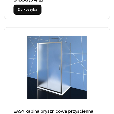
Do koszyka
EASY kabina prysznicowa przyścienna