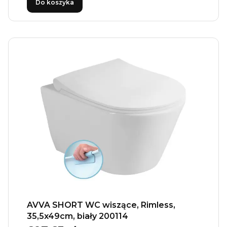
Do koszyka
AVVA SHORT WC wiszące, Rimless,
35,5x49cm, biały 200114