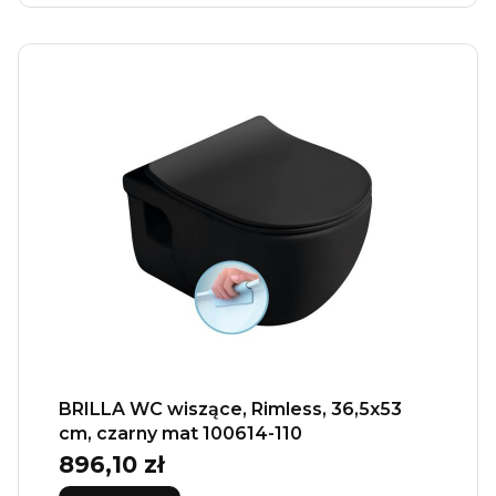
BRILLA WC wiszące, Rimless, 36,5x53
cm, czarny mat 100614-110
896,10 zł
Cena