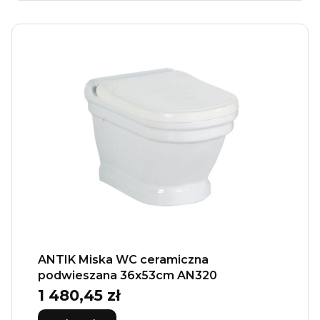
ANTIK Miska WC ceramiczna
podwieszana 36x53cm AN320
1 480,45 zł
Cena