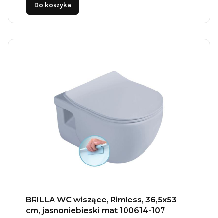
Do koszyka
BRILLA WC wiszące, Rimless, 36,5x53
cm, jasnoniebieski mat 100614-107