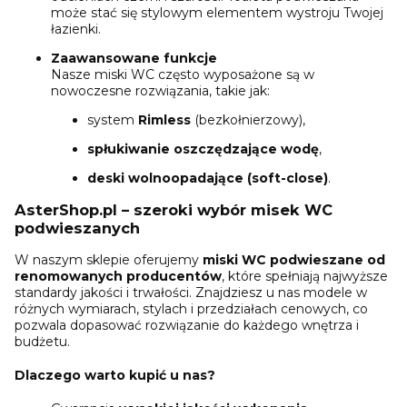
może stać się stylowym elementem wystroju Twojej
łazienki.
Zaawansowane funkcje
Nasze miski WC często wyposażone są w
nowoczesne rozwiązania, takie jak:
system
Rimless
(bezkołnierzowy),
spłukiwanie oszczędzające wodę
,
deski wolnoopadające (soft-close)
.
AsterShop.pl – szeroki wybór misek WC
podwieszanych
W naszym sklepie oferujemy
miski WC podwieszane od
renomowanych producentów
, które spełniają najwyższe
standardy jakości i trwałości. Znajdziesz u nas modele w
różnych wymiarach, stylach i przedziałach cenowych, co
pozwala dopasować rozwiązanie do każdego wnętrza i
budżetu.
Dlaczego warto kupić u nas?