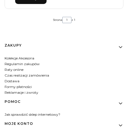
Strona
z 1
Linki w stopce
ZAKUPY
Kolekcje Akcesoria
Regulamin zakupów
Raty online
Czas realizacji zamówienia
Dostawa
Formy płatności
Reklamacje i zwroty
POMOC
Jak sprawdzić sklep internetowy?
MOJE KONTO