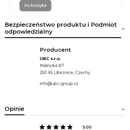
Do koszyka
Bezpieczeństwo produktu i Podmiot
odpowiedzialny
Producent
UBC s.r.o.
Mělnická 87
250 65 Líbeznice, Czechy
info@ubc-group.cz
Opinie
5.00