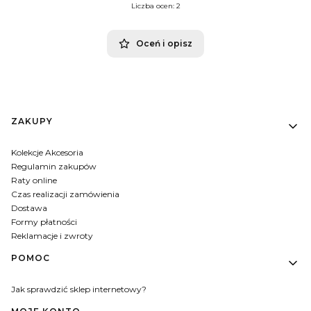
Liczba ocen: 2
Oceń i opisz
Linki w stopce
ZAKUPY
Kolekcje Akcesoria
Regulamin zakupów
Raty online
Czas realizacji zamówienia
Dostawa
Formy płatności
Reklamacje i zwroty
POMOC
Jak sprawdzić sklep internetowy?