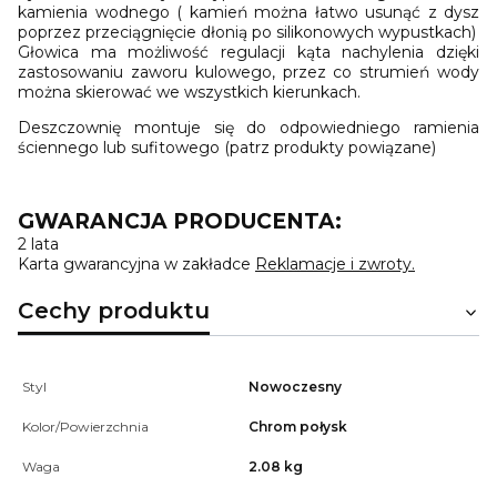
kamienia wodnego ( kamień można łatwo usunąć z dysz
poprzez przeciągnięcie dłonią po silikonowych wypustkach)
Głowica ma możliwość regulacji kąta nachylenia dzięki
zastosowaniu zaworu kulowego, przez co strumień wody
można skierować we wszystkich kierunkach.
Deszczownię montuje się do odpowiedniego ramienia
ściennego lub sufitowego (patrz produkty powiązane)
GWARANCJA PRODUCENTA:
2 lata
Karta gwarancyjna w zakładce
Reklamacje i zwroty
.
Cechy produktu
Styl
Nowoczesny
Kolor/Powierzchnia
Chrom połysk
Waga
2.08 kg