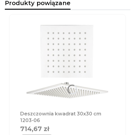
Produkty powiązane
Deszczownia kwadrat 30x30 cm
1203-06
714,67 zł
Cena