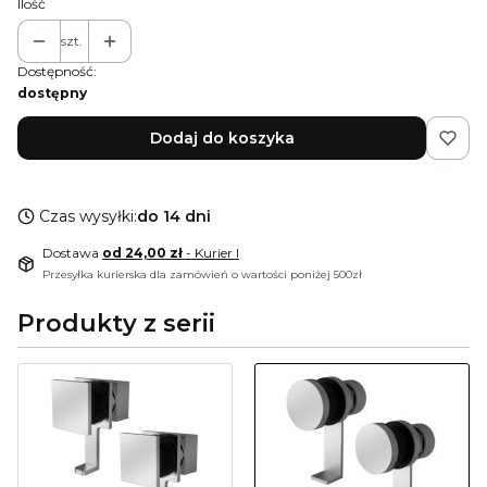
Ilość
szt.
Dostępność:
dostępny
Dodaj do koszyka
Czas wysyłki:
do 14 dni
Dostawa
od 24,00 zł
- Kurier I
Przesyłka kurierska dla zamówień o wartości poniżej 500zł
Produkty z serii