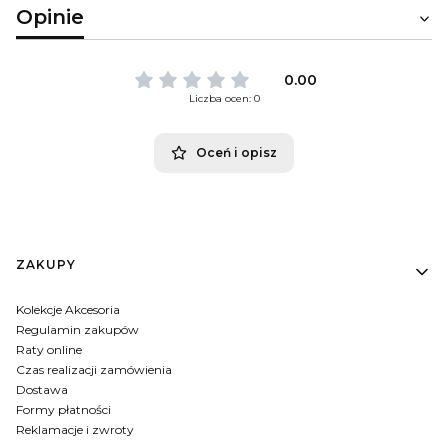
Opinie
0.00
Liczba ocen: 0
Oceń i opisz
Linki w stopce
ZAKUPY
Kolekcje Akcesoria
Regulamin zakupów
Raty online
Czas realizacji zamówienia
Dostawa
Formy płatności
Reklamacje i zwroty